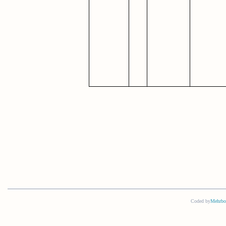
Coded by
Mehrbo