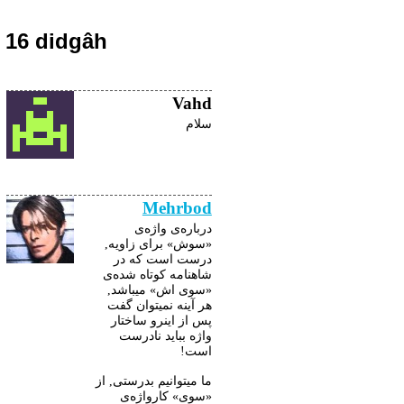
16 didgâh
Vahd
سلام
Mehrbod
درباره‌ی واژه‌ی
«سوش» برای زاویه,
درست است که در
شاهنامه کوتاه شده‌ی
«سوی اش» میباشد,
هر آینه نمیتوان گفت
پس از اینرو ساختار
واژه بباید نادرست
است!
ما میتوانیم بدرستی, از
«سوی» کارواژه‌ی