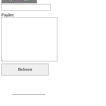
Payâm: