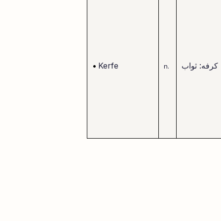
کرفه: ثواب
Kerfe
•
n.