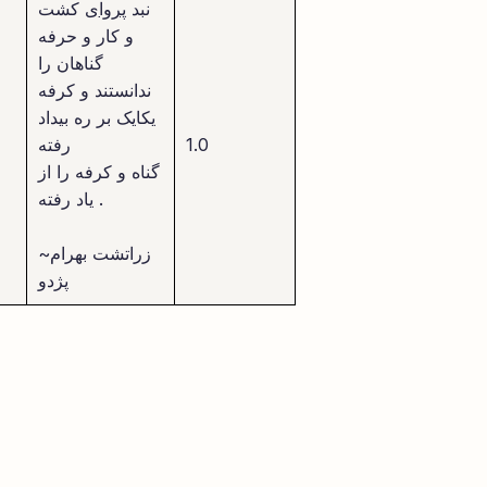
نبد
پروا
ی کشت
و کار و حرفه
گناهان را
ندانستند و کرفه
یکایک بر ره بیداد
1.0
رفته
گناه و کرفه را از
یاد رفته .
~زراتشت بهرام
پژدو