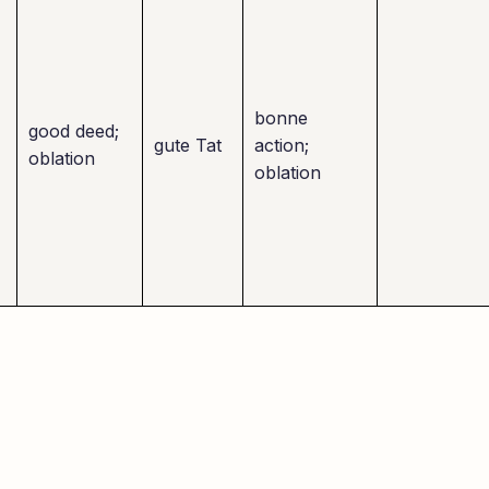
bonne
good deed;
gute Tat
action;
oblation
oblation