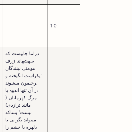
1.0
دراما جابیست که
سهشهای ژرف
هومنی بینندگان
٬یکراست انگیخته و
رخنمون میشوند.
در آن تنها اندوه یا
مرگ کهرمانان (
مانند تراژدی)
نیست٬ بساکه
میتواند نگرانی یا
دلهره یا خشم را