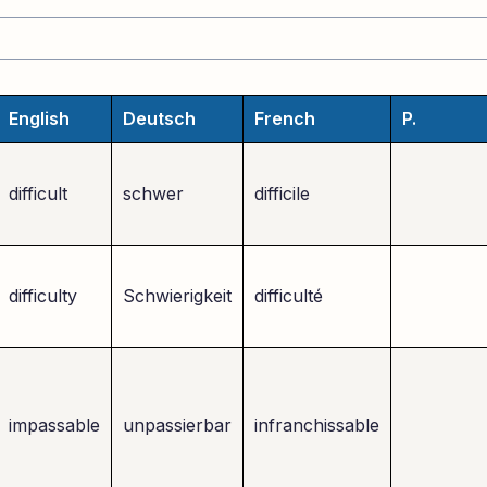
English
Deutsch
French
P.
difficult
schwer
difficile
difficulty
Schwierigkeit
difficulté
impassable
unpassierbar
infranchissable