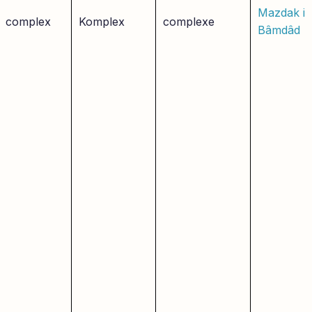
Mazdak i
complex
Komplex
complexe
Bâmdâd