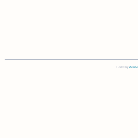
Coded by
Mehrbo