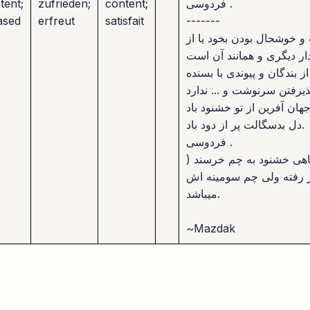
فردوسی .
content;
zufrieden;
tent;
ased
erfreut
satisfait
-------
 خوشحال بودن بخود یا از
ار دیگری و همانند آن است
ز بندگان و پیوندی با بسنده
هان آفرین از تو خشنود باد
دل بدسگالت پر از دود باد.
فردوسی .
گاهی خشنود به چم خرسند (
ر رفته ولی چم سومینه اش
میباشد.
~Mazdak