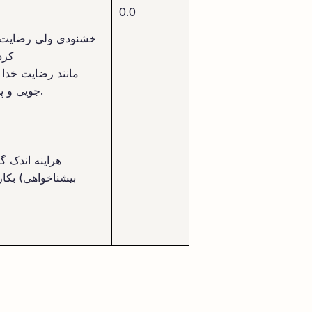
0.0
خشنودی ولی رضایت و
کرد
مانند رضایت خدا ا
جویی و پذیرفتن سرنوشت و ... ندارد.
ج
هراینه اندک 
بیشناخواهی) بکا