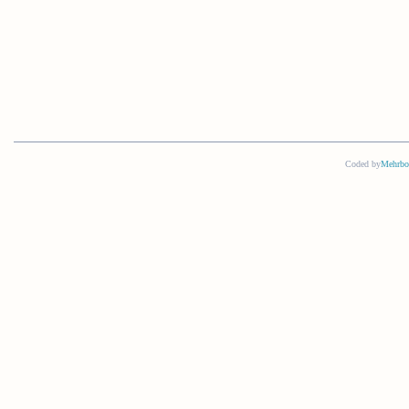
Coded by
Mehrbo