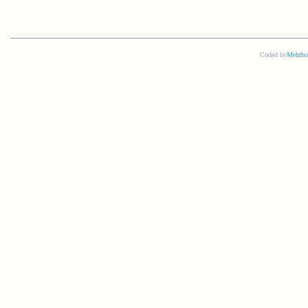
Coded by
Mehrbo