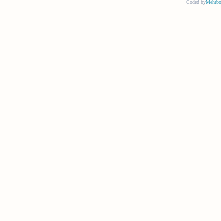
Coded by
Mehrbo