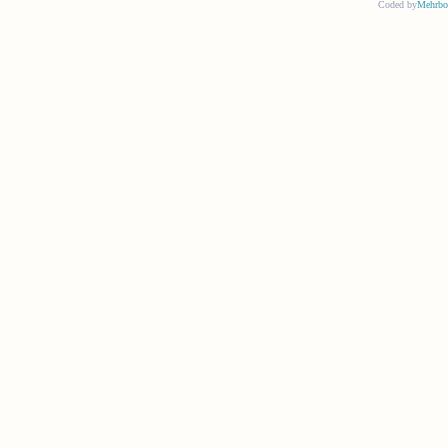
Coded by
Mehrbo