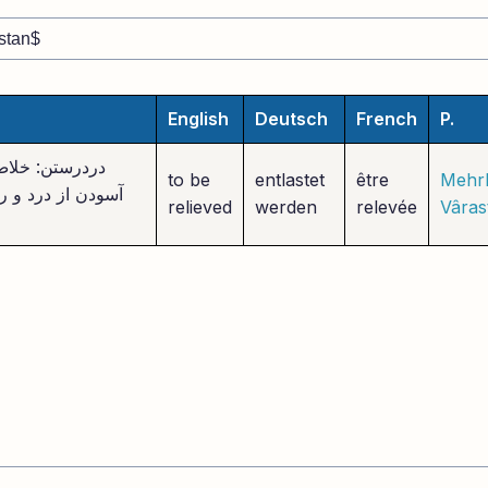
English
Deutsch
French
P.
دردرستن: خلاص
to be
entlastet
être
Mehrb
آسودن از درد و رن
relieved
werden
relevée
Vâras